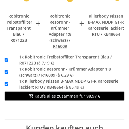
Wie schnell ist der Artikel da?
Vorrätige Artikel gehen am selben Werktag raus; was
Robitronic
Robitronic
Killerbody Nissan
+
+
nicht auf Lager liegt, bestellen wir direkt beim
Treibstoffilter
Resorohr -
B-MAX NDDP GT-R
Hersteller
.
Transparent
Krümmer
Karosserie lackiert
Blau /
Adapter 1:8
RTU / KB48664
R07122B
(schwarz) /
Fragen zum Ersatzteil? Wir beraten dich
R16009
gern! 🤝
1x
Robitronic Treibstoffilter Transparent Blau /
R07122B
(à 7,19 €)
📞 07821 380330
💬 WhatsApp
1x
Robitronic Resorohr - Krümmer Adapter 1:8
(schwarz) / R16009
(à 6,29 €)
✉️ shop@rc-multistore.de
1x
Killerbody Nissan B-MAX NDDP GT-R Karosserie
lackiert RTU / KB48664
(à 85,49 €)
📍 Friesenheimer Hauptstraße 10, 77948 Friesenheim –
Kaufe alles zusammen für
98,97 €
Abholung im Ladengeschäft möglich
Artikelnummer: R07122B · EAN: 4046032015625
Kunden kauften auch