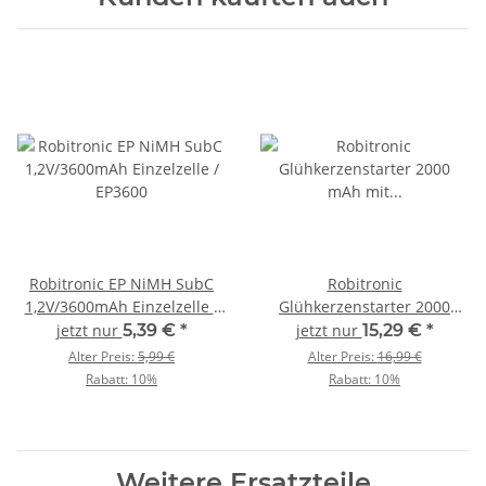
Robitronic EP NiMH SubC
Robitronic
1,2V/3600mAh Einzelzelle /
Glühkerzenstarter 2000
EP3600
mAh mit Ladegerät / RB1018
jetzt nur
5,39 €
*
jetzt nur
15,29 €
*
Alter Preis:
5,99 €
Alter Preis:
16,99 €
Rabatt:
10%
Rabatt:
10%
Weitere Ersatzteile