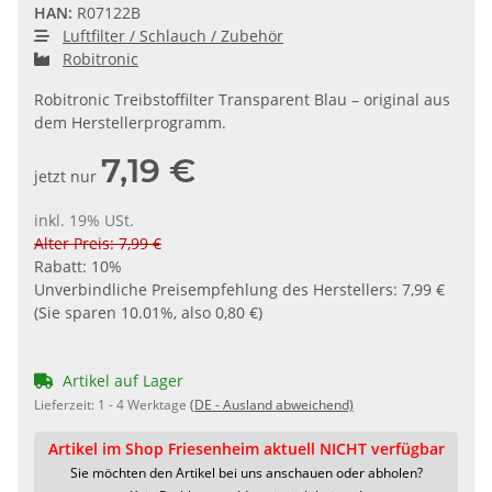
HAN:
R07122B
Luftfilter / Schlauch / Zubehör
Robitronic
Robitronic Treibstoffilter Transparent Blau – original aus
dem Herstellerprogramm.
7,19 €
jetzt nur
inkl. 19% USt.
Alter Preis: 7,99 €
Rabatt:
10%
Unverbindliche Preisempfehlung des Herstellers
:
7,99 €
(Sie sparen
10.01%
, also
0,80 €
)
Artikel auf Lager
Lieferzeit:
1 - 4 Werktage
(DE - Ausland abweichend)
Artikel im Shop Friesenheim aktuell NICHT verfügbar
Sie möchten den Artikel bei uns anschauen oder abholen?