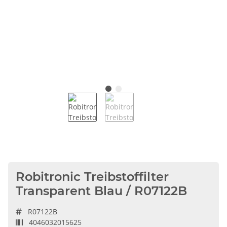
Robitronic Treibstoffilter
Transparent Blau / R07122B
R07122B
4046032015625