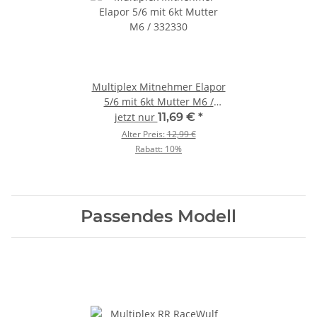
Multiplex Mitnehmer Elapor
5/6 mit 6kt Mutter M6 /
332330
jetzt nur
11,69 €
*
Alter Preis:
12,99 €
Rabatt:
10%
Passendes Modell