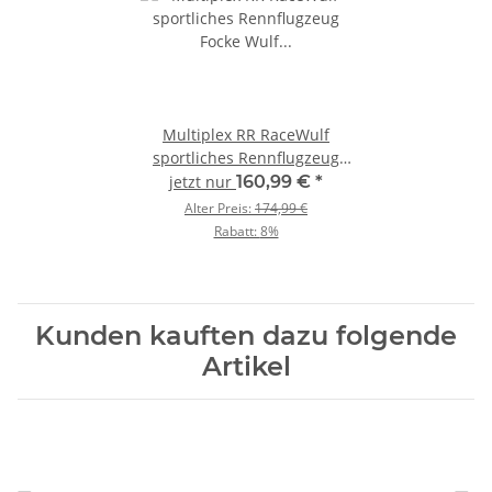
Multiplex RR RaceWulf
sportliches Rennflugzeug
Focke Wulf FW 190 / 1-01771
jetzt nur
160,99 €
*
Alter Preis:
174,99 €
Rabatt:
8%
Kunden kauften dazu folgende
Artikel