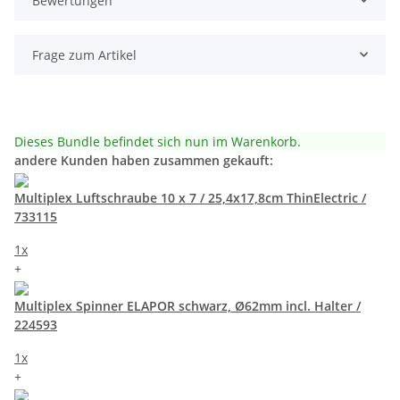
Bewertungen
Frage zum Artikel
Dieses Bundle befindet sich nun im Warenkorb.
andere Kunden haben zusammen gekauft:
Multiplex Luftschraube 10 x 7 / 25,4x17,8cm ThinElectric /
733115
1x
+
Multiplex Spinner ELAPOR schwarz, Ø62mm incl. Halter /
224593
1x
+