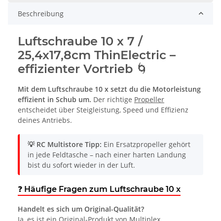
Beschreibung
Luftschraube 10 x 7 /
25,4x17,8cm ThinElectric –
effizienter Vortrieb 🌀
Mit dem Luftschraube 10 x setzt du die Motorleistung
effizient in Schub um.
Der richtige
Propeller
entscheidet über Steigleistung, Speed und Effizienz
deines Antriebs.
💡 RC Multistore Tipp:
Ein Ersatzpropeller gehört
in jede Feldtasche – nach einer harten Landung
bist du sofort wieder in der Luft.
❓ Häufige Fragen zum Luftschraube 10 x
Handelt es sich um Original-Qualität?
Ja, es ist ein Original-Produkt von Multiplex.