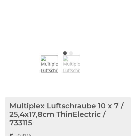
Multiplex Luftschraube 10 x 7 /
25,4x17,8cm ThinElectric /
733115
733115