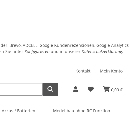
inder, Brevo, ADCELL, Google Kundenrezensionen, Google Analytics
den Sie unter
Konfigurieren
und in unserer
Datenschutzerklärung
.
Kontakt
Mein Konto
0,00 €
Akkus / Batterien
Modellbau ohne RC Funktion