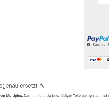
Loading...
Kauf auf 
sgenau ersetzt 🔧
von Multiplex.
Damit ersetzt du beschädigte Teile passgenau und o