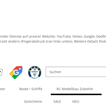
lgender Dienste auf unserer Website: YouTube, Vimeo, Google, Doof
rzeit ändern (Fingerabdruck-Icon links unten). Weitere Details fin
pter
Boote / Schiffe
RC Modellbau Zubehör
Gutscheine
SALE
NEU