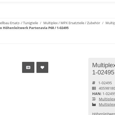
llbau Ersatz- / Tunigteile
Multiplex / MPX Ersatzteile / Zubehör
Multip
x Höhenleitwerk Partenavia P68 / 1-02495
Multiple
1-02495
1-02495
4059818
HAN:
1-0249
Multiplex
Multiple
Höhenleitwerk