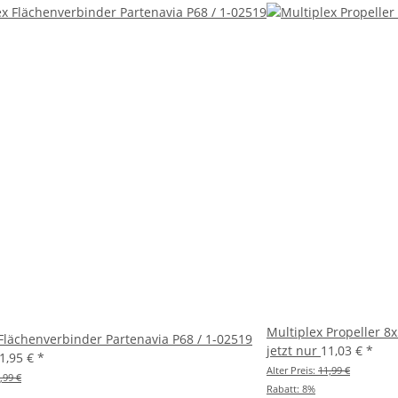
Multiplex Propeller 8x
Flächenverbinder Partenavia P68 / 1-02519
jetzt nur
11,03 €
*
1,95 €
*
Alter Preis:
11,99 €
,99 €
Rabatt:
8%