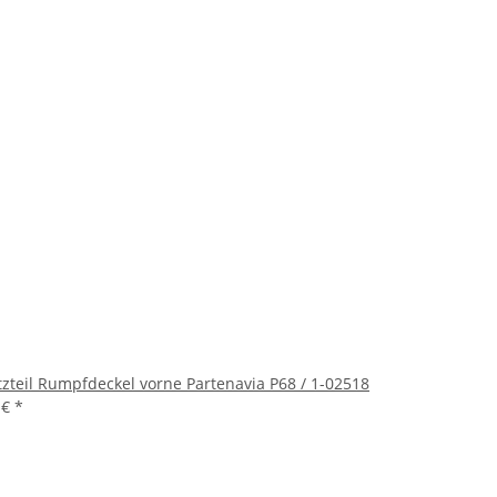
tzteil Rumpfdeckel vorne Partenavia P68 / 1-02518
 €
*