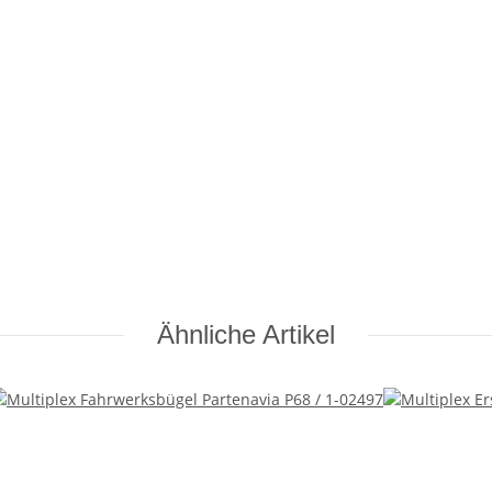
 – Abholung im Ladengeschäft möglich
Ähnliche Artikel