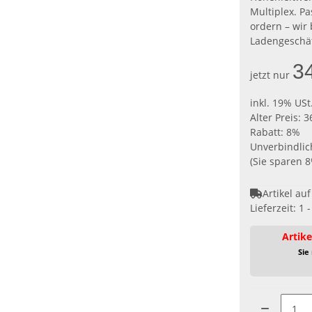
Multiplex. P
ordern – wir
Ladengeschäf
3
jetzt nur
inkl. 19% USt
Alter Preis: 3
Rabatt:
8%
Unverbindlic
(Sie sparen
Artikel au
Lieferzeit:
1 
Artike
Sie