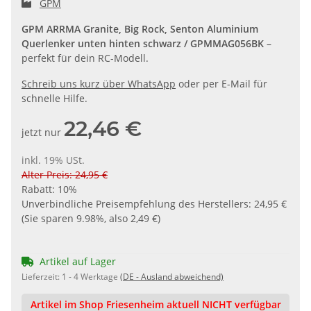
GPM
GPM ARRMA Granite, Big Rock, Senton Aluminium
Querlenker unten hinten schwarz / GPMMAG056BK
–
perfekt für dein RC-Modell.
Schreib uns kurz über WhatsApp
oder per E-Mail für
schnelle Hilfe.
22,46 €
jetzt nur
inkl. 19% USt.
Alter Preis: 24,95 €
Rabatt:
10%
Unverbindliche Preisempfehlung des Herstellers
:
24,95 €
(Sie sparen
9.98%
, also
2,49 €
)
Artikel auf Lager
Lieferzeit:
1 - 4 Werktage
(DE - Ausland abweichend)
Artikel im Shop Friesenheim aktuell NICHT verfügbar