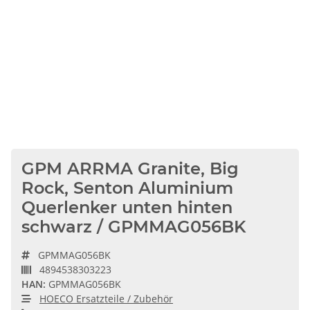
GPM ARRMA Granite, Big
Rock, Senton Aluminium
Querlenker unten hinten
schwarz / GPMMAG056BK
GPMMAG056BK
4894538303223
HAN:
GPMMAG056BK
HOECO Ersatzteile / Zubehör