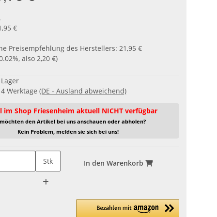
.
1,95 €
he Preisempfehlung des Herstellers
:
21,95 €
0.02%
, also
2,20 €
)
f Lager
- 4 Werktage
(DE - Ausland abweichend)
l im Shop Friesenheim aktuell NICHT verfügbar
 möchten den Artikel bei uns anschauen oder abholen?
Kein Problem, melden sie sich bei uns!
Stk
In den Warenkorb