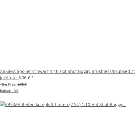
ABSiMA Spoiler schwarz 1:10 Hot Shot Buggy Brushless/Bruhsed /
jetzt nur
8,06 €
*
Alter Preis:
8,95 €
Rabatt:
10%