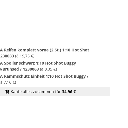
 Reifen komplett vorne (2 St.) 1:10 Hot Shot
1230033
(à 19,75 €)
A Spoiler schwarz 1:10 Hot Shot Buggy
s/Bruhsed / 1230063
(à 8,05 €)
A Rammschutz Einheit 1:10 Hot Shot Buggy /
à 7,16 €)
Kaufe alles zusammen für
34,96 €