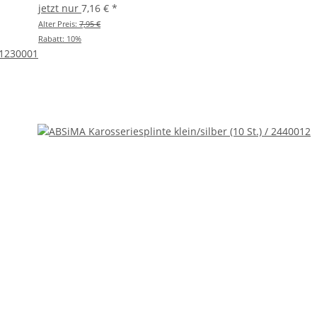
jetzt nur
7,16 €
*
Alter Preis:
7,95 €
Rabatt:
10%
 1230001