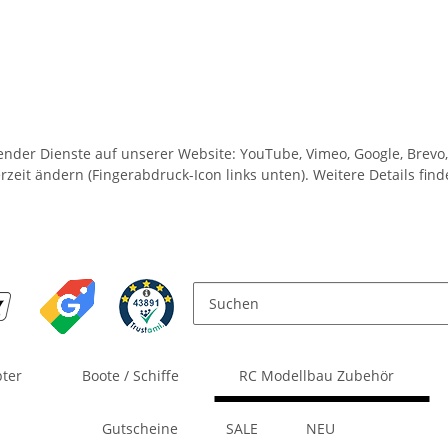
lgender Dienste auf unserer Website: YouTube, Vimeo, Google, Brev
rzeit ändern (Fingerabdruck-Icon links unten). Weitere Details fin
pter
Boote / Schiffe
RC Modellbau Zubehör
Gutscheine
SALE
NEU