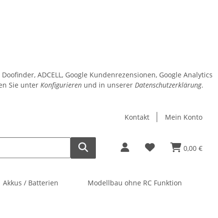
o, Doofinder, ADCELL, Google Kundenrezensionen, Google Analytics
den Sie unter
Konfigurieren
und in unserer
Datenschutzerklärung
.
Kontakt
Mein Konto
0,00 €
Akkus / Batterien
Modellbau ohne RC Funktion