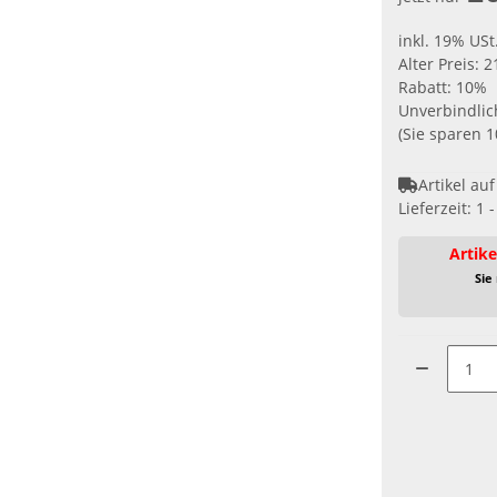
inkl. 19% USt
Alter Preis: 2
Rabatt:
10%
Unverbindlic
(Sie sparen
1
Artikel au
Lieferzeit:
1 
Artike
Sie