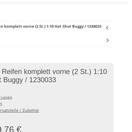
 komplett vorne (2 St.) 1:10 Hot Shot Buggy / 1230033
eifen komplett vorne (2 St.) 1:10
t Buggy / 1230033
924089
3
rsatzteile / Zubehör
9,76 €