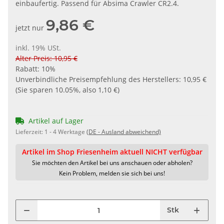
einbaufertig. Passend für Absima Crawler CR2.4.
9,86 €
jetzt nur
inkl. 19% USt.
Alter Preis: 10,95 €
Rabatt:
10%
Unverbindliche Preisempfehlung des Herstellers
:
10,95 €
(Sie sparen
10.05%
, also
1,10 €
)
Artikel auf Lager
Lieferzeit:
1 - 4 Werktage
(DE - Ausland abweichend)
Artikel im Shop Friesenheim aktuell NICHT verfügbar
Sie möchten den Artikel bei uns anschauen oder abholen?
Kein Problem, melden sie sich bei uns!
Stk