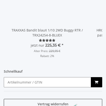
TRAXXAS Bandit blauX 1/10 2WD Buggy RTR /
HRC R
TRX24254-8-BLUEX
passe
jetzt nur
225,35 €
*
Alter Preis:
229,95 €
Rabatt:
2%
Schnellkauf
Vertrag widerrufen