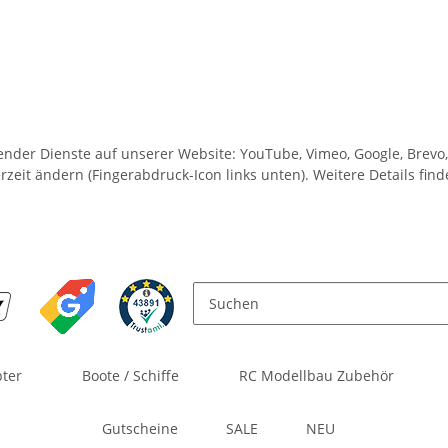
lgender Dienste auf unserer Website: YouTube, Vimeo, Google, Brev
rzeit ändern (Fingerabdruck-Icon links unten). Weitere Details fin
pter
Boote / Schiffe
RC Modellbau Zubehör
Gutscheine
SALE
NEU