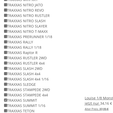
TRAXXAS NITRO JATO
TRAXXAS NITRO REVO
TRAXXAS NITRO RUSTLER
TRAXXAS NITRO SLASH
TRAXXAS NITRO SLAYER
TRAXXAS NITRO T-MAXX
TRAXXAS PRERUNNER 1/18
TRAXXAS RALLY
TRAXXAS RALLY 1/18
TRAXXAS Raptor R
TRAXXAS RUSTLER 2WD
TRAXXAS RUSTLER 4x4
TRAXXAS SLASH 2WD
TRAXXAS SLASH 4x4
TRAXXAS SLASH 4x4 1/16
TRAXXAS SLEDGE
TRAXXAS STAMPEDE 2WD
TRAXXAS STAMPEDE 4x4
Louise 1/8 Mons
TRAXXAS SUMMIT
jetzt nur
34,16 €
TRAXXAS SUMMIT 1/16
Alter Preis:
37,95 €
TRAXXAS TETON