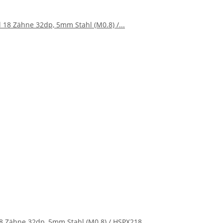
18 Zähne 32dp, 5mm Stahl (M0.8) / HSPX218