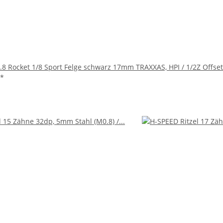
.8 Rocket 1/8 Sport Felge schwarz 17mm TRAXXAS, HPI / 1/2Z Offse
*