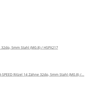
e 32dp, 5mm Stahl (M0.8) / HSPX217