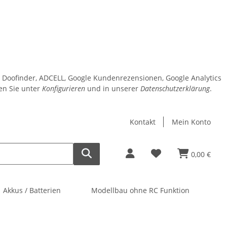
o, Doofinder, ADCELL, Google Kundenrezensionen, Google Analytics
den Sie unter
Konfigurieren
und in unserer
Datenschutzerklärung
.
Kontakt
Mein Konto
0,00 €
Akkus / Batterien
Modellbau ohne RC Funktion