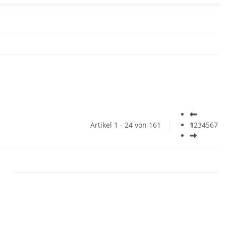
Artikel 1 - 24 von 161
1
2
3
4
5
6
7