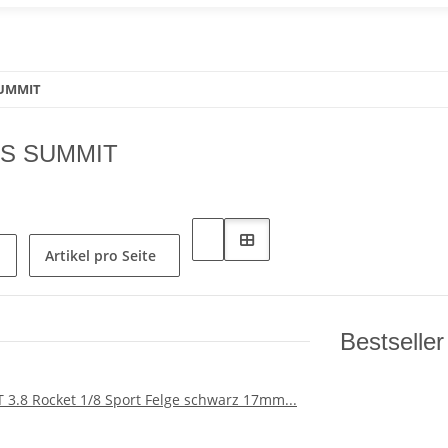
SUMMIT
S SUMMIT
Artikel pro Seite
Bestseller