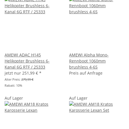
AMEWI ADAC H145
AMEWI Alpha Mono-
Helikopter Brushless 6-
Rennboot 1060mm
Kanal 6G RTF / 25333
brushless 4-6S
jetzt nur
251,99 €
*
Preis auf Anfrage
Alter Preis:
279,99 €
Rabatt:
10%
Auf Lager
Auf Lager