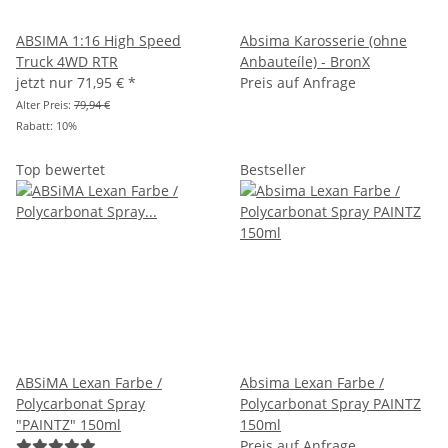
ABSIMA 1:16 High Speed
Absima Karosserie (ohne
Truck 4WD RTR
Anbauteíle) - BronX
jetzt nur
71,95 €
*
Preis auf Anfrage
Alter Preis:
79,94 €
Rabatt:
10%
Top bewertet
Bestseller
ABSiMA Lexan Farbe /
Absima Lexan Farbe /
Polycarbonat Spray
Polycarbonat Spray PAINTZ
"PAINTZ" 150ml
150ml
Preis auf Anfrage