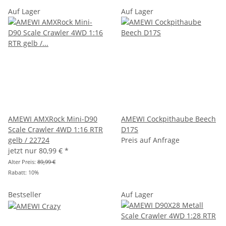
Auf Lager
Auf Lager
AMEWI AMXRock Mini-D90
AMEWI Cockpithaube Beech
Scale Crawler 4WD 1:16 RTR
D17S
gelb / 22724
Preis auf Anfrage
jetzt nur
80,99 €
*
Alter Preis:
89,99 €
Rabatt:
10%
Bestseller
Auf Lager