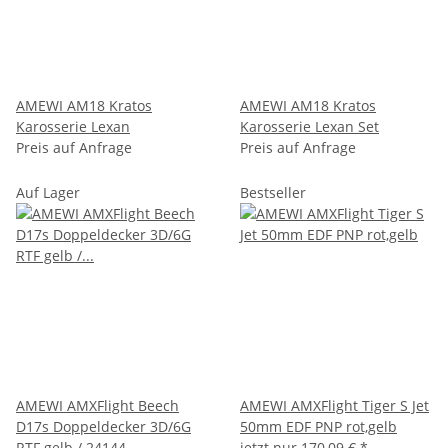
AMEWI AM18 Kratos
AMEWI AM18 Kratos
Karosserie Lexan
Karosserie Lexan Set
Preis auf Anfrage
Preis auf Anfrage
Auf Lager
Bestseller
AMEWI AMXFlight Beech
AMEWI AMXFlight Tiger S Jet
D17s Doppeldecker 3D/6G
50mm EDF PNP rot,gelb
RTF gelb / 24144
jetzt nur
170,09 €
*