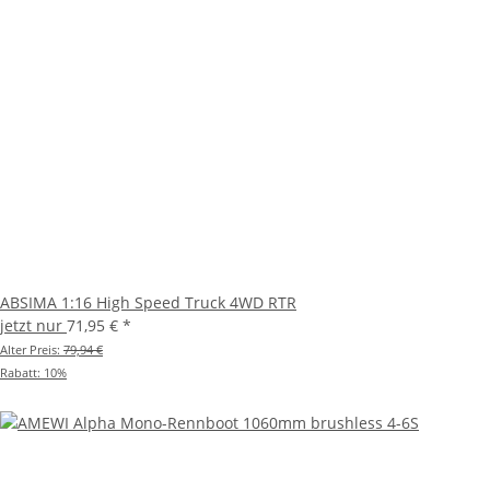
ABSIMA 1:16 High Speed Truck 4WD RTR
jetzt nur
71,95 €
*
Alter Preis:
79,94 €
Rabatt:
10%