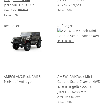
jetzt nur
161,99 €
*
Alter Preis:
188,99 €
Alter Preis:
179,99 €
Rabatt:
10%
Rabatt:
10%
Bestseller
Auf Lager
AMEWI AMXRock AM18
AMEWI AMXRock Mini-
Preis auf Anfrage
Caballo Scale Crawler 4WD
1:16 RTR gelb / 22718
jetzt nur
80,99 €
*
Alter Preis:
89,99 €
Rabatt:
10%