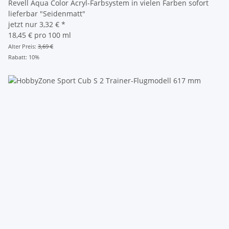
Revell Aqua Color Acryl-Farbsystem in vielen Farben sofort
lieferbar "Seidenmatt"
jetzt nur
3,32 €
*
18,45 € pro 100 ml
Alter Preis:
3,69 €
Rabatt:
10%