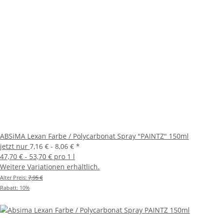
ABSiMA Lexan Farbe / Polycarbonat Spray "PAINTZ" 150ml
jetzt nur
7,16 € -
8,06 €
*
47,70 € - 53,70 € pro 1 l
Weitere Variationen erhältlich.
Alter Preis:
7,95 €
Rabatt:
10%