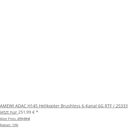
AMEWI ADAC H145 Helikopter Brushless 6-Kanal 6G RTF / 25333
jetzt nur
251,99 €
*
Alter Preis:
279,99 €
Rabatt:
10%