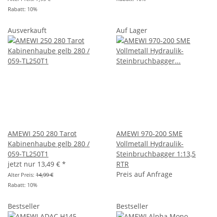
Rabatt:
10%
Ausverkauft
Auf Lager
AMEWI 250 280 Tarot
AMEWI 970-200 SME
Kabinenhaube gelb 280 /
Vollmetall Hydraulik-
059-TL250T1
Steinbruchbagger 1:13,5
jetzt nur
13,49 €
*
RTR
Preis auf Anfrage
Alter Preis:
14,99 €
Rabatt:
10%
Bestseller
Bestseller