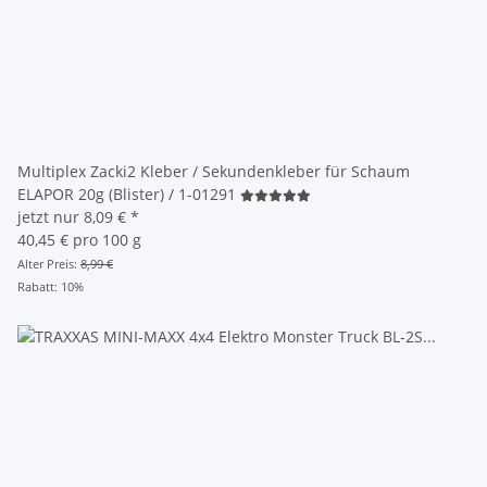
Multiplex Zacki2 Kleber / Sekundenkleber für Schaum
ELAPOR 20g (Blister) / 1-01291
jetzt nur
8,09 €
*
40,45 € pro 100 g
Alter Preis:
8,99 €
Rabatt:
10%