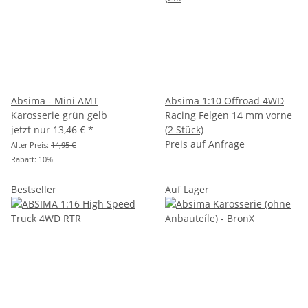
Absima - Mini AMT
Absima 1:10 Offroad 4WD
Karosserie grün gelb
Racing Felgen 14 mm vorne
jetzt nur
13,46 €
*
(2 Stück)
Preis auf Anfrage
Alter Preis:
14,95 €
Rabatt:
10%
Bestseller
Auf Lager