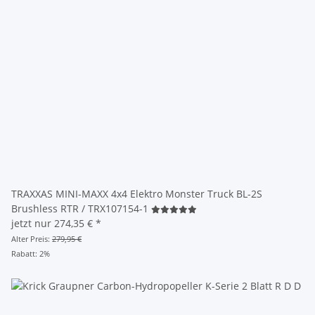
TRAXXAS MINI-MAXX 4x4 Elektro Monster Truck BL-2S
Brushless RTR / TRX107154-1
jetzt nur
274,35 €
*
Alter Preis:
279,95 €
Rabatt:
2%