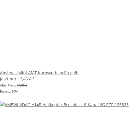
Absima - Mini AMT Karosserie grün gelb
jetzt nur
13,46 €
*
Alter Preis:
14,95 €
Rabatt:
10%