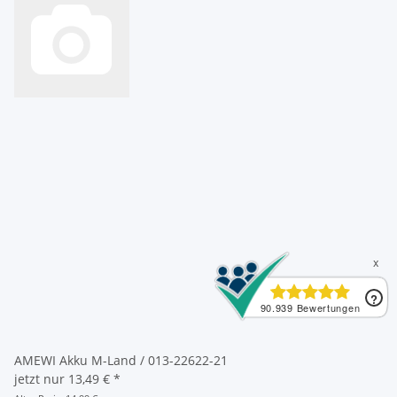
AMEWI Akku M-Land / 013-22622-21
jetzt nur
13,49 €
*