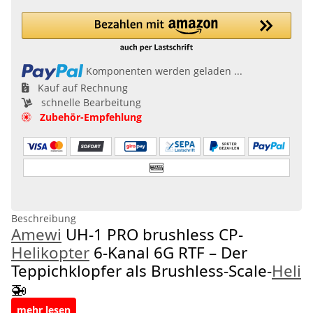
Loading...
Komponenten werden geladen ...
Kauf auf Rechnung
schnelle Bearbeitung
Zubehör-Empfehlung
Beschreibung
Amewi
UH-1 PRO brushless CP-
Helikopter
6-Kanal 6G RTF – Der
Teppichklopfer als Brushless-Scale-
Heli
🚁
mehr lesen