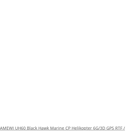
AMEWI UH60 Black Hawk Marine CP Helikopter 6G/3D GPS RTF /