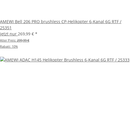
AMEWI Bell 206 PRO brushless CP-Helikopter 6-Kanal 6G RTF /
25351
jetzt nur
269,99 €
*
Alter Preis:
299,99 €
Rabatt:
10%