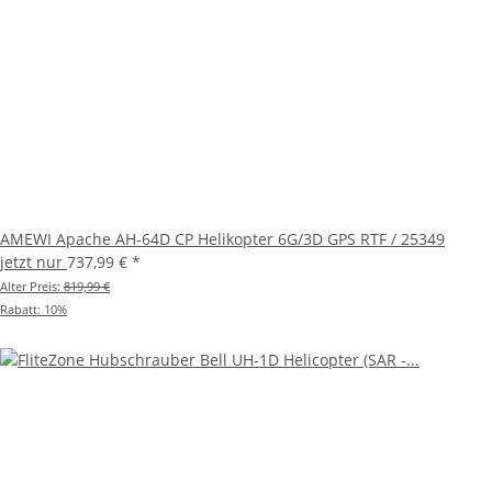
AMEWI Apache AH-64D CP Helikopter 6G/3D GPS RTF / 25349
jetzt nur
737,99 €
*
Alter Preis:
819,99 €
Rabatt:
10%