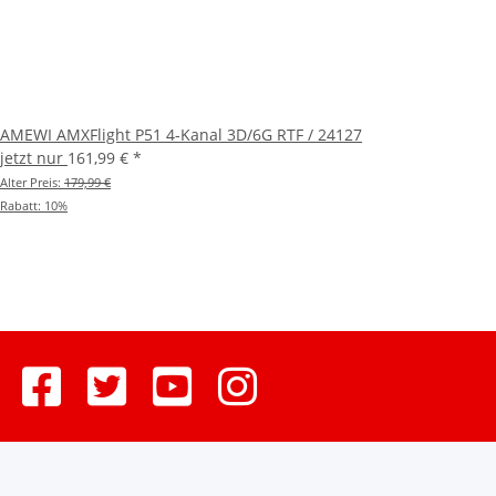
AMEWI AMXFlight P51 4-Kanal 3D/6G RTF / 24127
jetzt nur
161,99 €
*
Alter Preis:
179,99 €
Rabatt:
10%