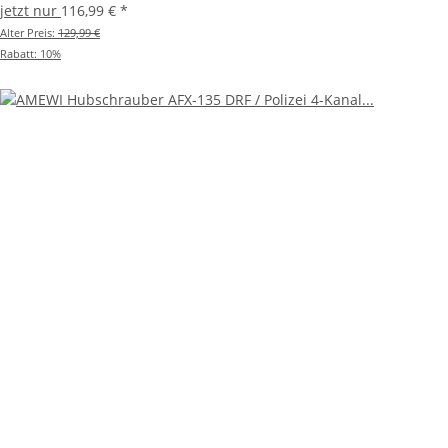
jetzt nur
116,99 €
*
Alter Preis:
129,99 €
Rabatt:
10%