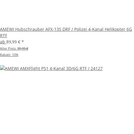
AMEWI Hubschrauber AFX-135 DRF / Polizei 4-Kanal Helikopter 6G
RTF
ab
89,99 €
*
Alter Preis:
99,99 €
Rabatt:
10%