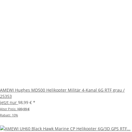
AMEWI Hughes MD500 Helikopter Militär 4-Kanal 6G RTF grau /
25353
jetzt nur
98,99 €
*
Alter Preis:
109,99 €
Rabatt:
10%