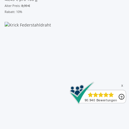
Alter Preis:
8,99 €
Rabatt:
10%