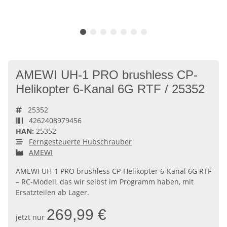
AMEWI UH-1 PRO brushless CP-
Helikopter 6-Kanal 6G RTF / 25352
25352
4262408979456
HAN:
25352
Ferngesteuerte Hubschrauber
AMEWI
AMEWI UH-1 PRO brushless CP-Helikopter 6-Kanal 6G RTF
– RC-Modell, das wir selbst im Programm haben, mit
Ersatzteilen ab Lager.
269,99 €
jetzt nur